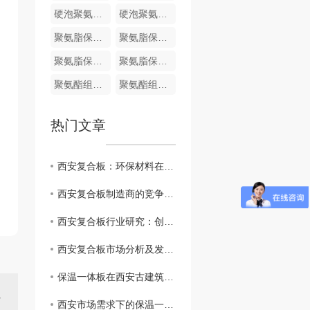
硬泡聚氨酯复合哑光面陶瓷薄板保温装饰一体板
硬泡聚氨酯陶瓷薄板一体板
聚氨脂保温装饰一体化板
聚氨脂保温装饰一体化板
聚氨脂保温装饰一体化板
聚氨脂保温装饰一体化板
聚氨酯组合料
聚氨酯组合料
热门文章
西安复合板：环保材料在建筑业的崭露头角
西安复合板制造商的竞争优势和挑战
西安复合板行业研究：创新技术与应用前景
西安复合板市场分析及发展趋势
保温一体板在西安古建筑修复中的应用实例分享
西安市场需求下的保温一体板生产和供应情况分析