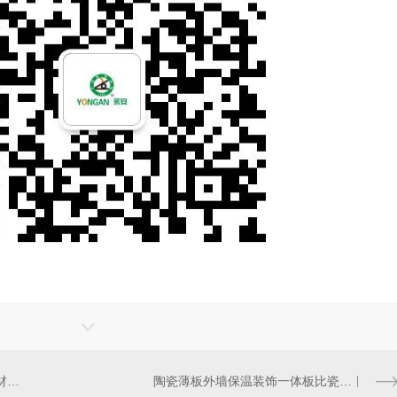
外墙保温常见的问题：外墙保温材料和施工操作规范性尤为重要
陶瓷薄板外墙保温装饰一体板比瓷砖好在哪里？