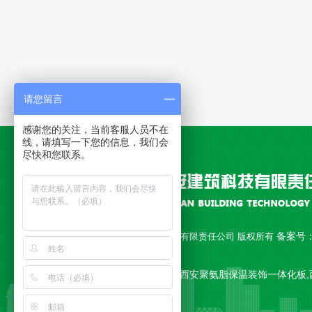
请您留言
感谢您的关注，当前客服人员不在
线，请填写一下您的信息，我们会
尽快和您联系。
备案号
Copyright © 西安永安建筑科技有限责任公司 版权所有
18010892号-1
公司主营 西安聚氨脂复合板,西安聚氨脂保温装饰一体化板,
一体板,西安复合板 等产品