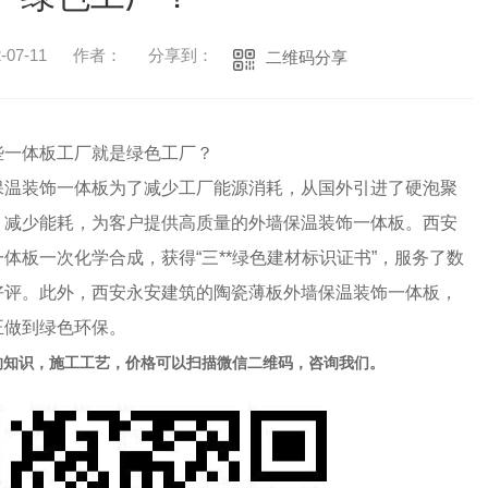
07-11
作者：
分享到：
二维码分享
些一体板工厂就是绿色工厂？
保温装饰一体板为了减少工厂能源消耗，从国外引进了硬泡聚
，减少能耗，为客户提供高质量的外墙保温装饰一体板。西安
体板一次化学合成，获得“三**绿色建材标识证书”，服务了数
好评。此外，西安永安建筑的陶瓷薄板外墙保温装饰一体板，
正做到绿色环保。
的知识，施工工艺，价格可以扫描微信二维码，咨询我们。