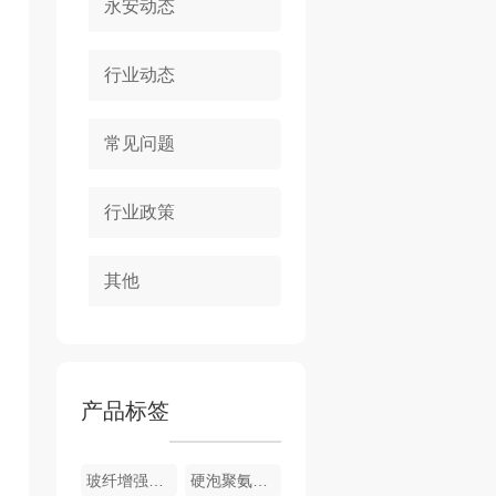
永安动态
行业动态
常见问题
行业政策
其他
产品标签
玻纤增强聚氨酯节能门窗
硬泡聚氨酯复合浅荔枝面陶瓷薄板保温装饰一体板