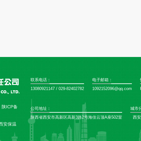
联系电话：
电子邮箱：
13080921147 / 029-82402782
1092152096@qq.com
：
陕ICP备
公司地址：
城市
陕西省西安市高新区高新3路2号海佳云顶A座502室
西安
西安保温