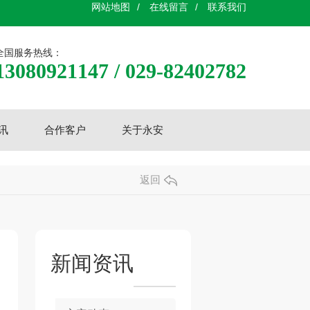
网站地图
/
在线留言
/
联系我们
全国服务热线：
13080921147 / 029-82402782
讯
合作客户
关于永安
返回
新闻资讯