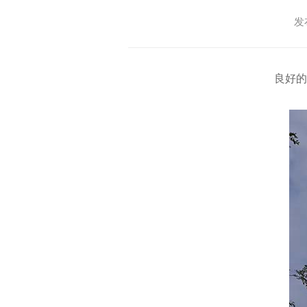
发
良好的