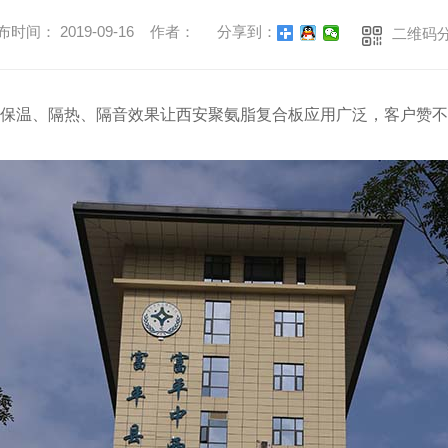
布时间： 2019-09-16 作者：
分享到：
二维码
保温、隔热、隔音效果让西安聚氨脂复合板应用广泛，客户赞不