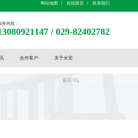
网站地图
/
在线留言
/
联系我们
服务热线：
13080921147 / 029-82402782
讯
合作客户
关于永安
返回