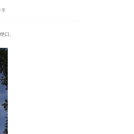
分享
绝口。