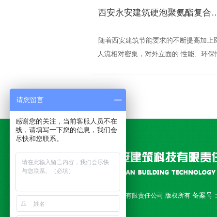
西安永安建筑硬泡聚氨酯复合板—富
随着西安建筑节能要求的不断提高加上
人流相对密集，对外立面的 性能、环保
以及美观性能要求极高，富平中西医结
院经过多方对比，层层筛选，**终选择西
安建筑的硬泡聚氨酯复合板，30天的工
请您留言
完
感谢您的关注，当前客服人员不在
线，请填写一下您的信息，我们会
尽快和您联系。
备案号
Copyright © 西安永安建筑科技有限责任公司 版权所有
18010892号-1