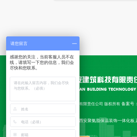
请您留言
感谢您的关注，当前客服人员不在
线，请填写一下您的信息，我们会
尽快和您联系。
备案号
Copyright © 西安永安建筑科技有限责任公司 版权所有
18010892号-1
公司主营 西安聚氨脂复合板,西安聚氨脂保温装饰一体化板,
一体板,西安复合板 等产品