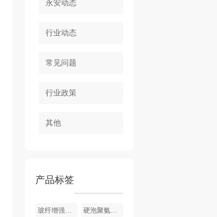
永安动态
行业动态
常见问题
行业政策
其他
产品标签
玻纤增强聚氨酯节能门窗
硬泡聚氨酯复合浅荔枝面陶瓷薄板保温装饰一体板