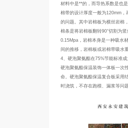
材料中是**的，而导热系数是也
棉带的设计厚度一般为120mm，再
的问题。其中岩棉板为横丝岩棉，
棉条是将岩棉板翻转90°切割为
0.15Mpa，岩棉本身是一种
间的推移，岩棉板或岩棉带吸水重
4、硬泡聚氨酯在75%节能标准
硬泡聚氨酯保温装饰一体板一次性
命。硬泡聚氨酯保温复合板采用
时浇筑，不存在跑模、漏浆等问