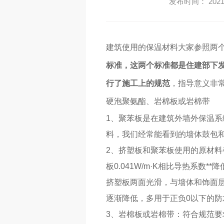
发布时间： 2021-
建筑使用的保温材料大家参照两
标准，这两个标准都是住建部下
行了施工上的规范
，指导意义非
硬泡聚氨酯、岩棉板或岩棉带
1、聚苯板是在建筑外墙外保温系
料，我们经常能看到的墙体鼓包
2、挤塑板和聚苯板使用的原材
板0.041W/m·K相比导热系数*
挤塑板两面光滑，与墙体和饰面
逐渐降低，多用于正负0以下的
3、岩棉板或岩棉带：符合规范