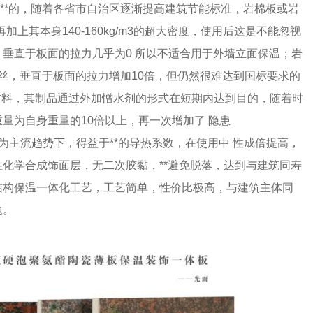
是**的，随着各省市自治区逐渐提高建筑节能标准，岩棉板或岩
加上其本身140-160kg/m3的超大密度，使用后这是不能忽视
垂直于板面的拉力几乎为0 所以不适合用于外墙立面保温；岩
竖丝，垂直于板面的拉力增加10倍，但仍然很难达到国标要求的
吸水材料，其制品通过外加憎水剂的形式在短期内达到目的，随着时
量为自身重量的10倍以上，再一次增加了 隐患
成为主流趋势下，得益于**的导热系数，在使用中 性成倍提高，
化学合成饰面层，无二次胶黏，**避免脱落，达到与建筑同寿
结构保温一体化工艺，工艺简单，性价比极高，与建筑主体同
题。