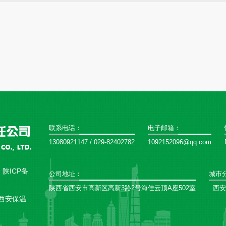
联系电话：
电子邮箱：
13080921147 / 029-82402782
1092152096@qq.com
：
陕ICP备
公司地址：
城市
陕西省西安市高新区高新3路2号海佳云顶A座502室
西安
西安保温