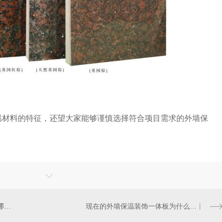
温材料的特征，还望大家能够谨慎选择符合项目需求的外墙保
自建房可以做外墙保温吗，还有哪些地方要注意？
现在的外墙保温装饰一体板为什么应用不是很广泛？是价格高还是认知度低？