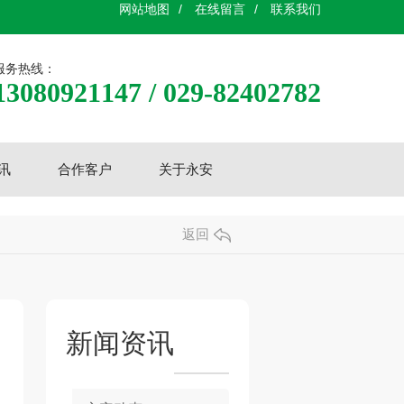
网站地图
/
在线留言
/
联系我们
服务热线：
13080921147 / 029-82402782
讯
合作客户
关于永安
返回
新闻资讯