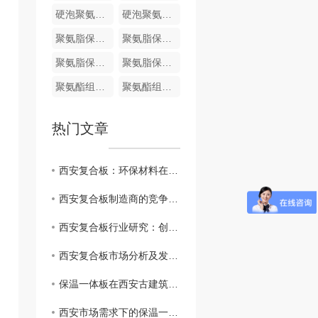
硬泡聚氨酯复合哑光面陶瓷薄板保温装饰一体板
硬泡聚氨酯陶瓷薄板一体板
聚氨脂保温装饰一体化板
聚氨脂保温装饰一体化板
聚氨脂保温装饰一体化板
聚氨脂保温装饰一体化板
聚氨酯组合料
聚氨酯组合料
热门文章
西安复合板：环保材料在建筑业的崭露头角
西安复合板制造商的竞争优势和挑战
西安复合板行业研究：创新技术与应用前景
西安复合板市场分析及发展趋势
保温一体板在西安古建筑修复中的应用实例分享
西安市场需求下的保温一体板生产和供应情况分析