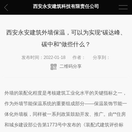
西安永安建筑科技有限责任公司
西安永安建筑外墙保温，可以为实现“碳达峰、
碳中和”做些什么？
发布时间：2022-01-18
作者：
分享到：
二维码分享
外墙的装配化程度是考核建筑工业化水平的关键指标之一，
作为外墙节能保温系统的重要组成部分——保温装饰节能一
体化外墙板，同样被一系列政策鼓励开发、推广。由**住房
和城乡建设部公告第1773号中发布的《装配式建筑评价标