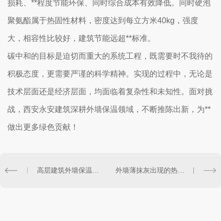
损耗、**程度节能环保、同时综合成本有效降低。同时硬泡
聚氨酯属于热固性材料，密度达到每立方米40kg，强度
大，相容性比较好，建筑节能远超**标准。
碳中和的目标是迫切而重大的系统工程，既需要时不我待的
积极态度，更需要严谨的科学精神。实现的过程中，无论是
技术层面还是经济层面，均面临着复杂性和未知性。面对挑
战，西安永安建筑深耕外墙保温领域，不断推陈出新，为**
做出更多绿色贡献！
高层建筑外墙保温材料的防火要求为什么那么高？
外墙薄抹灰出现的热桥现象应该如何处理？