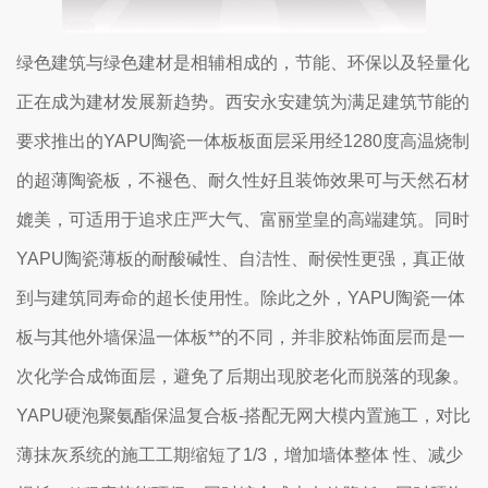
绿色建筑与绿色建材是相辅相成的，节能、环保以及轻量化
正在成为建材发展新趋势。西安永安建筑为满足建筑节能的
要求推出的YAPU陶瓷一体板板面层采用经1280度高温烧制
的超薄陶瓷板，不褪色、耐久性好且装饰效果可与天然石材
媲美，可适用于追求庄严大气、富丽堂皇的高端建筑。同时
YAPU陶瓷薄板的耐酸碱性、自洁性、耐侯性更强，真正做
到与建筑同寿命的超长使用性。除此之外，YAPU陶瓷一体
板与其他外墙保温一体板**的不同，并非胶粘饰面层而是一
次化学合成饰面层，避免了后期出现胶老化而脱落的现象。
YAPU硬泡聚氨酯保温复合板-搭配无网大模内置施工，对比
薄抹灰系统的施工工期缩短了1/3，增加墙体整体 性、减少