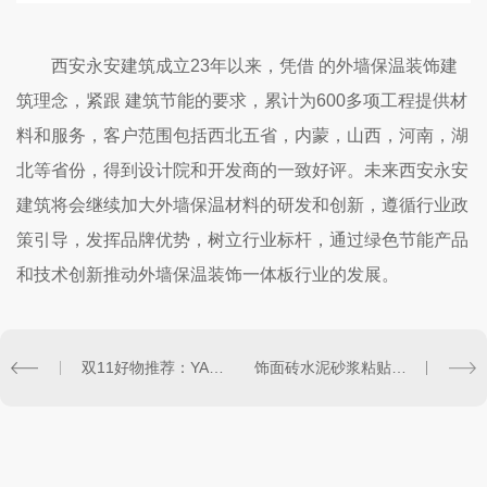
西安永安建筑成立23年以来，凭借 的外墙保温装饰建
筑理念，紧跟 建筑节能的要求，累计为600多项工程提供材
料和服务，客户范围包括西北五省，内蒙，山西，河南，湖
北等省份，得到设计院和开发商的一致好评。未来西安永安
建筑将会继续加大外墙保温材料的研发和创新，遵循行业政
策引导，发挥品牌优势，树立行业标杆，通过绿色节能产品
和技术创新推动外墙保温装饰一体板行业的发展。
双11好物推荐：YAPU陶瓷薄板外墙保温装饰一体板
饰面砖水泥砂浆粘贴工艺正式被禁用，外墙可以用这个