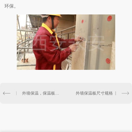
环保。
外墙保温，保温板应该用多厚的呀
外墙保温板尺寸规格