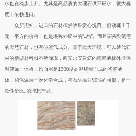
求也在稳步上升。尤其是高品质的大理石供不应求，很大程
度上依赖进口。
众所周知，进口的石材虽然效果赏心悦目、但动辄上千
元一平方的价格，也是堪称外墙中的“..品”。而且要买到满意
的天然石材，也有碰运气成分。基于此大环境，可以替代石
材的新型材料就不断涌现，西安永安建筑的陶瓷薄板外墙保
温装饰一体板，饰面层是1300度高温烧制而成的陶瓷薄
板，和保温层一次化学合成，与石材高达99%的相似，是一
款性价比..的理想产品。