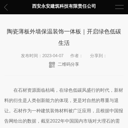
西安永安建筑科技有限责任公司
陶瓷薄板外墙保温装饰一体板｜开启绿色低碳
生活
发布时间：2023-04-07
作者：
分享到：
二维码分享
在石材资源面临枯竭，在绿色低碳风盛行的时代，新材
料的衍生是人类创新能力的体现，更是对自然的尊重与退
让。石材作为一种建筑装饰材料被广泛应用，且根据中国报
告网给出的数据，截至2022年中国国内市场对大理石的需