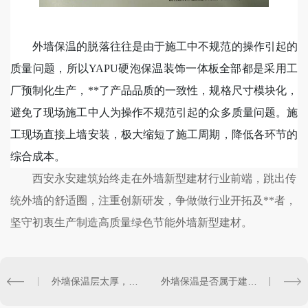
外墙保温的脱落往往是由于施工中不规范的操作引起的
质量问题，所以
Y
APU硬泡保温装饰一体板全部都是
采用工
厂预制化生产，**了产品品质的一致性，规格尺寸模块化，
避免了现场施工中人为操作不规范引起的众多质量问题。施
工现场直接上墙安装，极大缩短了施工周期，降低各环节的
综合成本。
西安永安建筑始终走在外墙新型建材行业前端，跳出传
统外墙的舒适圈，注重创新研发，争做做行业开拓及**者，
坚守初衷生产制造高质量绿色节能外墙新型建材。
外墙保温层太厚，导致施工难，应该如何解决？
外墙保温是否属于建筑节能的鸡肋部分？