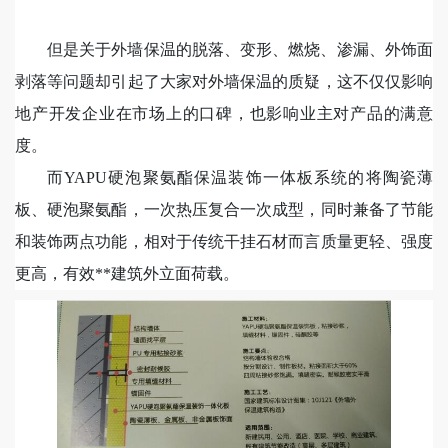
但是关于外墙保温的脱落、变形、燃烧、
渗漏、外饰面
剥落等问题却引起了大家对外墙保温的质疑，这不仅仅影响
地产开发企业在市场上的口碑，也影响业主对产品的满意
度。
而
Y
APU硬泡聚氨酯保温装饰一体板系统的将陶瓷薄
板、硬泡聚氨酯，一次
热压复合一次成型，同时兼备了节能
和装饰两点功能，相对于传统干挂石材而言质量更轻、强度
更高，有效**建筑外立面荷载。