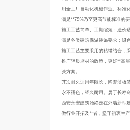
用全工厂自动化机械作业、标准
满足**75%乃至更高节能标准
施工工艺简单、工期缩短；造价
满足各类建筑保温装饰要求；绿
施工工艺主要采用的粘锚结合，采用
推广轻质墙材的政策，更好**高
决方案。
其次耐久适用年限长，陶瓷薄板
永不褪色，经久耐用。属于长寿
西安永安建筑始终走在外墙新型
做行业开拓及**者，坚守初衷生