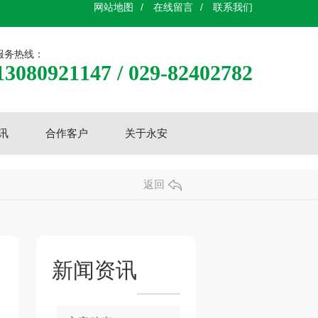
网站地图
/
在线留言
/
联系我们
服务热线：
13080921147 / 029-82402782
讯
合作客户
关于永安
返回
新闻资讯