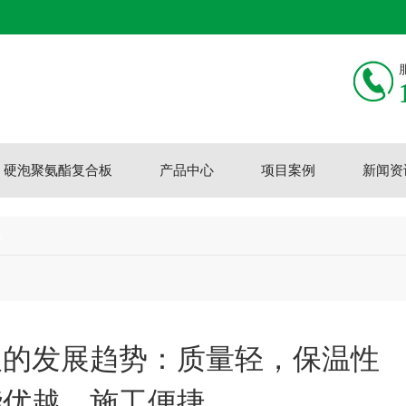
硬泡聚氨酯复合板
产品中心
项目案例
新闻资
态
板的发展趋势：质量轻，保温性
能优越，施工便捷