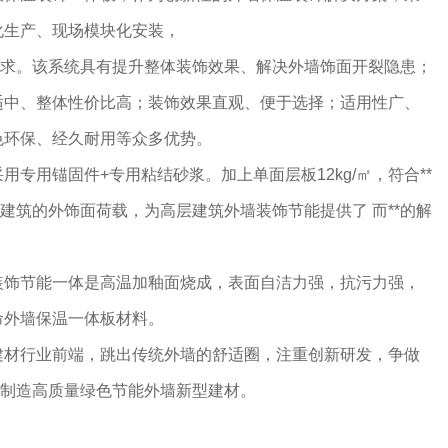
化生产、现场模块化安装，
的要求。该系统具有提升整体装饰效果、解决外墙饰面开裂隐患；
适中、整体性价比高；装饰效果直观、便于选择；适用性广、
色环保、经久耐用等众多优势。
专用锚固件+专用粘结砂浆。加上单面层板12kg/㎡，符合**
层建筑的外饰面荷载，为高层建筑外墙装饰节能提供了 而**的解
装饰节能一体是高温加釉面烧成，表面自洁力强，抗污力强，
命外墙保温一体板材料。
建材行业前端，跳出传统外墙的舒适圈，注重创新研发，争做
产制造高质量绿色节能外墙新型建材。