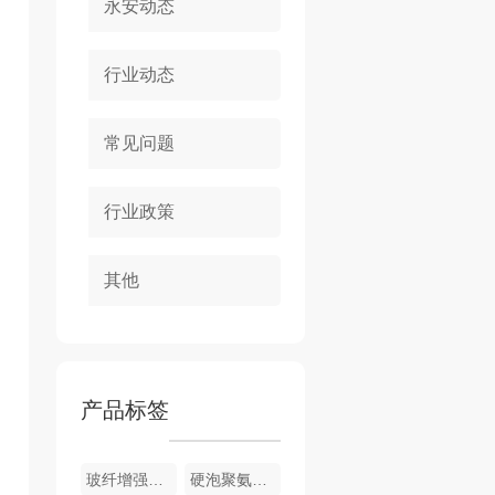
永安动态
行业动态
常见问题
行业政策
其他
产品标签
玻纤增强聚氨酯节能门窗
硬泡聚氨酯复合浅荔枝面陶瓷薄板保温装饰一体板