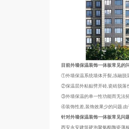
目前外墙保温装饰一体板常见的
①外墙保温系统墙体开裂,冻融脱
②保温层外粘贴劈开砖,瓷砖脱落
③外墙保温的单一性功能而无法拓
④装饰性差,装饰效果少的问题.
针对外墙保温装饰一体板常见问
西安永安建筑硬泡聚氨酯陶瓷薄