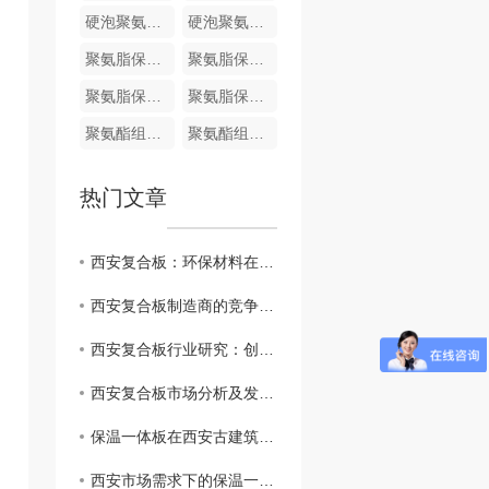
硬泡聚氨酯复合哑光面陶瓷薄板保温装饰一体板
硬泡聚氨酯陶瓷薄板一体板
聚氨脂保温装饰一体化板
聚氨脂保温装饰一体化板
聚氨脂保温装饰一体化板
聚氨脂保温装饰一体化板
聚氨酯组合料
聚氨酯组合料
热门文章
西安复合板：环保材料在建筑业的崭露头角
西安复合板制造商的竞争优势和挑战
西安复合板行业研究：创新技术与应用前景
西安复合板市场分析及发展趋势
保温一体板在西安古建筑修复中的应用实例分享
西安市场需求下的保温一体板生产和供应情况分析