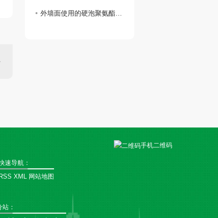
外墙面使用的硬泡聚氨酯复合陶瓷薄板一体板有何魅力？
手机二维码
快速导航：
RSS
XML
网站地图
分站
：