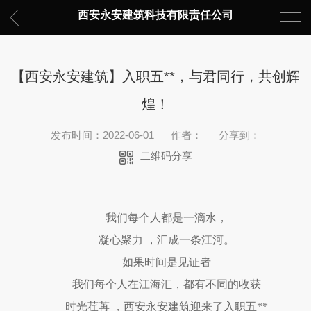
西安永安建筑科技有限责任公司
【西安永安建筑】入职五**，与君同行，共创辉
煌！
发布时间：2022-06-01
作者：
分享到：
二维码分享
我们每个人都是一滴水，
凝心聚力 ，汇成一条江河。
如果时间是见证者
我们每个人在江海汇，都有不同的收获
时光荏苒 ，西安永安建筑迎来了入职五**