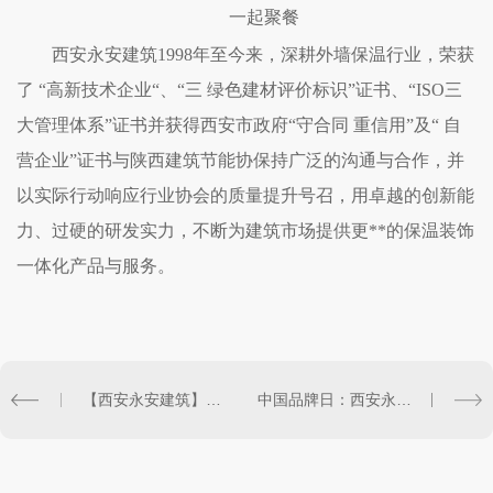
一起聚餐
西安永安建筑1998年至今来，深耕外墙保温行业，荣获
了 “高新技术企业“、“三 绿色建材评价标识”证书、“ISO三
大管理体系”证书并获得西安市政府“守合同 重信用”及“ 自
营企业”证书与陕西建筑节能协保持广泛的沟通与合作，并
以实际行动响应行业协会的质量提升号召，用卓越的创新能
力、过硬的研发实力，不断为建筑市场提供更**的保温装饰
一体化产品与服务。
【西安永安建筑】心系员工，浓情端午，发放福利
中国品牌日：西安永安建筑用卓越品质打造品牌实力