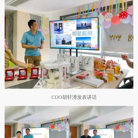
COO胡轩溥发表讲话