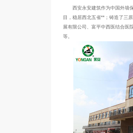
西安永安建筑作为中国外墙保
目，稳居西北五省**；铸造了三
展有限公司、富平中西医结合医
等。