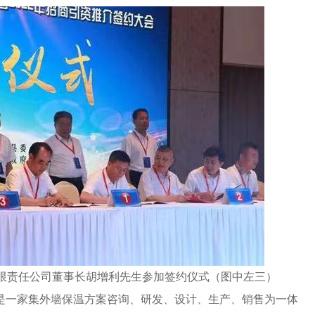
限责任公司董事长胡增利先生参加签约仪式（图中左三）
，是一家集外墙保温方案咨询、研发、设计、生产、销售为一体