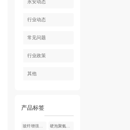
永安动态
行业动态
常见问题
行业政策
其他
产品标签
玻纤增强聚氨酯节能门窗
硬泡聚氨酯复合浅荔枝面陶瓷薄板保温装饰一体板