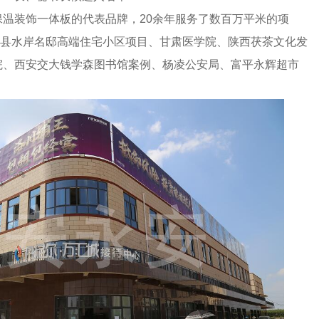
温装饰一体板的代表品牌，20余年服务了数百万平米的项
原县水岸名邸高端住宅小区项目、甘肃医学院、陕西茯茶文化发
院、西安交大钱学森图书馆案例、杨凌公安局、富平永辉超市