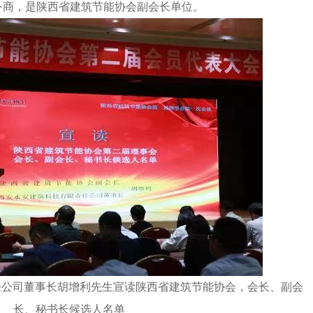
务商，是陕西省建筑节能协会副会长单位。
任公司董事长胡增利先生宣读陕西省建筑节能协会，会长、副会
长、秘书长候选人名单