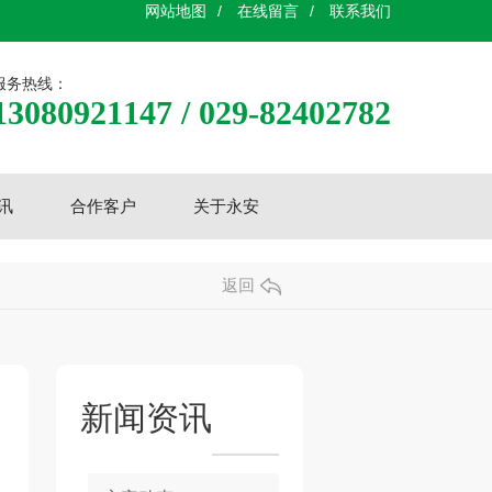
网站地图
/
在线留言
/
联系我们
服务热线：
13080921147 / 029-82402782
讯
合作客户
关于永安
返回
新闻资讯