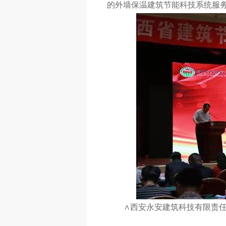
的外墙保温建筑节能科技系统服
∧西安永安建筑科技有限责