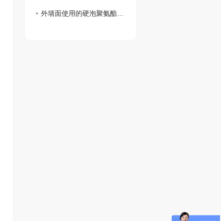
外墙面使用的硬泡聚氨酯复合陶瓷薄板一体板有何魅力？