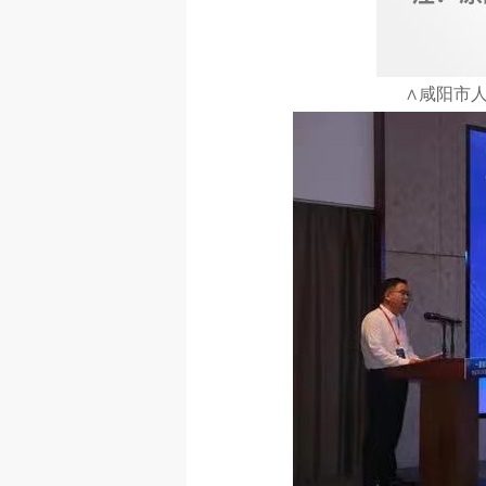
∧咸阳市人