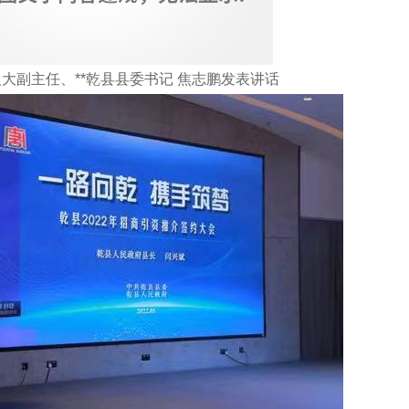
大副主任、**乾县县委书记 焦志鹏发表讲话