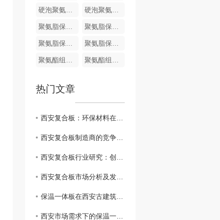
硬泡聚氨酯复合哑光面陶瓷薄板保温装饰一体板
硬泡聚氨酯陶瓷薄板一体板
聚氨脂保温装饰一体化板
聚氨脂保温装饰一体化板
聚氨脂保温装饰一体化板
聚氨脂保温装饰一体化板
聚氨酯组合料
聚氨酯组合料
热门文章
西安复合板：环保材料在建筑业的崭露头角
西安复合板制造商的竞争优势和挑战
西安复合板行业研究：创新技术与应用前景
西安复合板市场分析及发展趋势
保温一体板在西安古建筑修复中的应用实例分享
西安市场需求下的保温一体板生产和供应情况分析