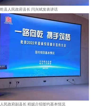
∧乾县人民政府县长 闫兴斌发表讲话
县人民政府副县长 程妮介绍签约基本情况