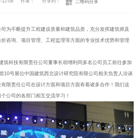
12-08
作者：
分享到：
二维码分享
公司为不断提升工程建设质量和建筑品质，充分发挥建筑师及
造价咨询、项目管理、工程监理等方面的专业技术优势和管理
安永安建筑科技有限责任公司董事长胡增利同多名公司员工前往参加
馆10号展位中国建筑西北设计研究院有限公司相关负责人洽谈
技有限责任公司在设计方面和项目方面有着诸多合作！我们这
两个公司的各部门相互交流学习！