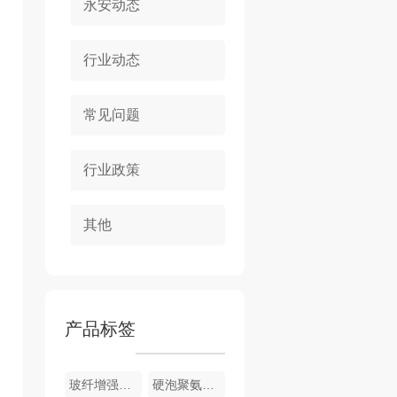
永安动态
行业动态
常见问题
行业政策
其他
产品标签
玻纤增强聚氨酯节能门窗
硬泡聚氨酯复合浅荔枝面陶瓷薄板保温装饰一体板