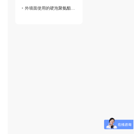
外墙面使用的硬泡聚氨酯复合陶瓷薄板一体板有何魅力？