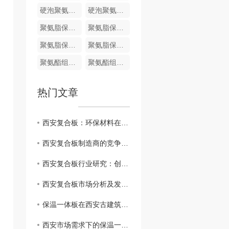
硬泡聚氨酯复合哑光面陶瓷薄板保温装饰一体板
硬泡聚氨酯陶瓷薄板一体板
聚氨脂保温装饰一体化板
聚氨脂保温装饰一体化板
聚氨脂保温装饰一体化板
聚氨脂保温装饰一体化板
聚氨酯组合料
聚氨酯组合料
热门文章
西安复合板：环保材料在建筑业的崭露头角
西安复合板制造商的竞争优势和挑战
西安复合板行业研究：创新技术与应用前景
西安复合板市场分析及发展趋势
保温一体板在西安古建筑修复中的应用实例分享
西安市场需求下的保温一体板生产和供应情况分析