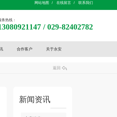
网站地图
/
在线留言
/
联系我们
服务热线：
13080921147 / 029-82402782
讯
合作客户
关于永安
返回
新闻资讯