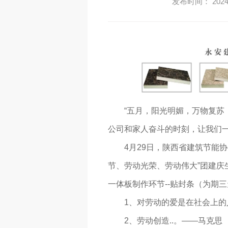
发布时间： 2024-
“五月，阳光明媚，万物复
公司和家人奋斗的时刻，让我们一
4月29日，陕西省建筑节能
节、劳动光荣、劳动伟大”团建
一体板制作环节--贴封条（为期
1、对劳动的爱是在社会上
2、劳动创造..。——马克思