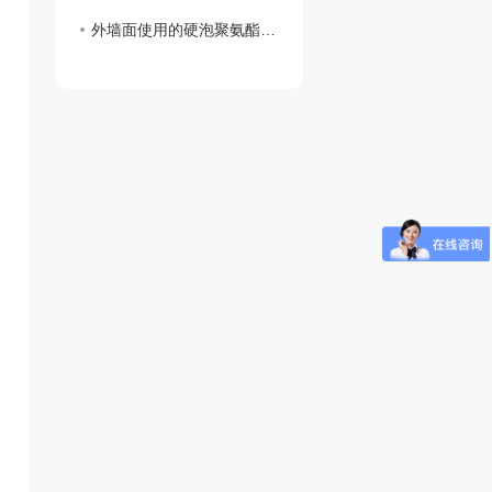
外墙面使用的硬泡聚氨酯复合陶瓷薄板一体板有何魅力？