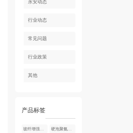
永安动态
行业动态
常见问题
行业政策
其他
产品标签
玻纤增强聚氨酯节能门窗
硬泡聚氨酯复合浅荔枝面陶瓷薄板保温装饰一体板