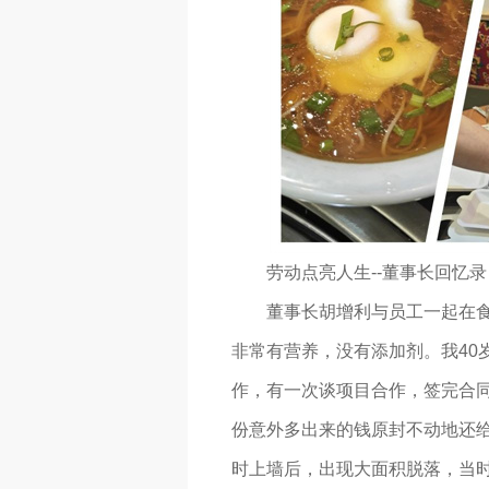
劳动点亮人生--董事长回忆录
董事长胡增利与员工一起在
非常有营养，没有添加剂。我40
作，有一次谈项目合作，签完合
份意外多出来的钱原封不动地还给
时上墙后，出现大面积脱落，当