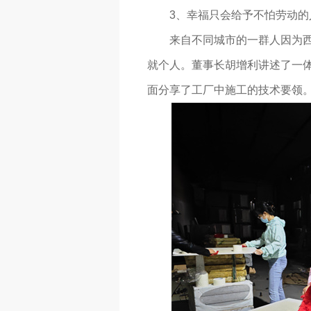
3、幸福只会给予不怕劳动
来自不同城市的一群人因为
就个人。董事长胡增利讲述了一体
面分享了工厂中施工的技术要领