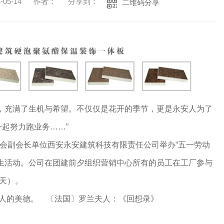
05-14
作者：
分享到：
二维码分享
苏，充满了生机与希望。不仅仅是花开的季节，更是永安人为了
起努力跑业务……”
协会副会长单位西安永安建筑科技有限责任公司举办“五一劳动
庆生活动。公司在团建前夕组织营销中心所有的员工在工厂参与
三天）。
的人的美德。 〔法国〕罗兰夫人：《回想录》