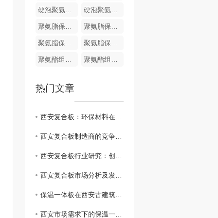
硬泡聚氨酯复合哑光面陶瓷薄板保温装饰一体板
硬泡聚氨酯陶瓷薄板一体板
聚氨脂保温装饰一体化板
聚氨脂保温装饰一体化板
聚氨脂保温装饰一体化板
聚氨脂保温装饰一体化板
聚氨酯组合料
聚氨酯组合料
热门文章
西安复合板：环保材料在建筑业的崭露头角
西安复合板制造商的竞争优势和挑战
西安复合板行业研究：创新技术与应用前景
西安复合板市场分析及发展趋势
保温一体板在西安古建筑修复中的应用实例分享
西安市场需求下的保温一体板生产和供应情况分析