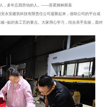
的人，多年忘我劳动的人。——苏霍姆林斯基
西安永安建筑科技有限责任公司凝聚起来，借助公司的平台成
板--贴封条工艺的要点。大家用心学习，结合亲手实操，面对
。