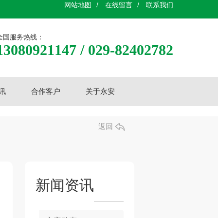
网站地图
/
在线留言
/
联系我们
全国服务热线：
13080921147 / 029-82402782
讯
合作客户
关于永安
返回
新闻资讯