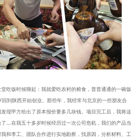
食堂吃饭时候聊起：我就爱吃农村的粮食，普普通通的一碗饭
岁回到陕西开始创业。那些年，我经常与北京的一些朋友合
同发现甲方给出了原本报价要多几块钱。项目完工后，我将这
了....在我五十多岁时候经历过一次公司危机，我们的产品当
时我和李工、团队合作进行实地勘察，找原因，分析材料、工