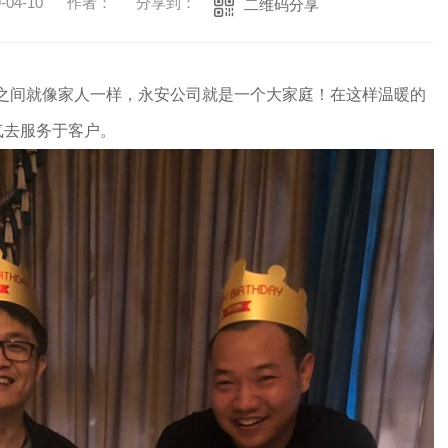
04-10
作者：
分享到：
二维码分享
**之间就像家人一样，永安公司就是一个大家庭！在这样温暖的
气去服务于客户。