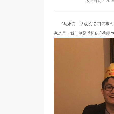
发布时间： 2019-
“与永安一起成长”公司同事
家庭里，我们更是满怀信心和勇