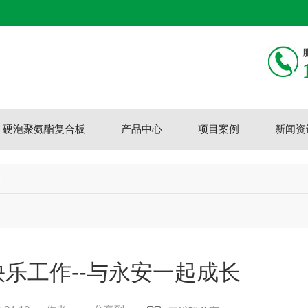
硬泡聚氨酯复合板
产品中心
项目案例
新闻资
态
乐工作--与永安一起成长