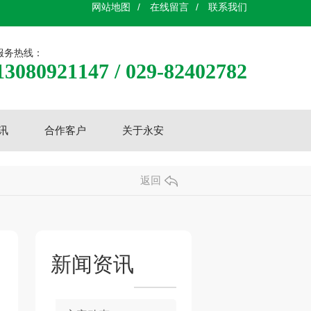
网站地图
/
在线留言
/
联系我们
服务热线：
13080921147 / 029-82402782
讯
合作客户
关于永安
返回
新闻资讯