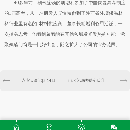
40多年前，朝气蓬勃的胡增利参加了中国恢复高考制度
的..届高考，从一名研发人员慢慢做到了陕西省外墙保温材
料行业里有名的..材料供应商。董事长胡增利心思活泛，一
次抬头思考，他看到聚氨酯在其他领域发光发热的可能，觉
聚氨酯门窗是一门好生意，随之扩大了公司的业务范围。
永安大事记|3.14日..与合作公司来厂参加培训会--玻纤聚氨酯型材
山水之城的蝶变跃升 | 项目眉县滨河新区绿城春风里项目，启航幸福未来!