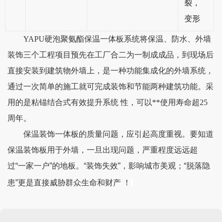
裂，
变形
Y
APU硬泡聚氨酯保温一体板系统将保温、防水、外墙
装饰三个工程项目预先在工厂合二为一制成成品，
到现场后
直接安装到建筑物外墙上，是一种功能集成化的外墙系统，
通过一次简单的施工就可完成装饰和节能两种建筑功能。采
用的是粘锚结合式有效提升系统 性，可以**使用寿命超
2
5
周年。
保温装饰一体板的质量问题，应引起高度重视。要知道
保温装饰板用于外墙，一旦出现问题，严重程度远远超
过
“一家一户”的地板。“装饰失效”，影响城市美观；“脱落隐
患”更是直接威胁群众生命和财产 ！