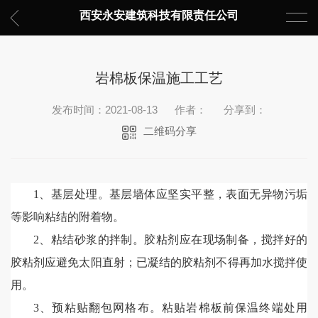
西安永安建筑科技有限责任公司
岩棉板保温施工工艺
发布时间：2021-08-13
作者：
分享到：
二维码分享
1、基层处理。基层墙体应坚实平整，表面无异物污垢
等影响粘结的附着物。
2、粘结砂浆的拌制。胶粘剂应在现场制备，搅拌好的
胶粘剂应避免太阳直射；已凝结的胶粘剂不得再加水搅拌使
用。
3、预粘贴翻包网格布。粘贴岩棉板前保温终端处用