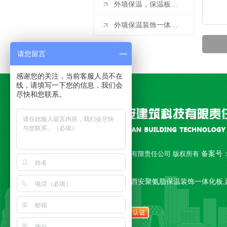
外墙保温，保温板应该用多厚的呀
外墙保温装饰一体板的施工要点：基层检查和处理
请您留言
感谢您的关注，当前客服人员不在
线，请填写一下您的信息，我们会
尽快和您联系。
备案号
Copyright © 西安永安建筑科技有限责任公司 版权所有
18010892号-1
公司主营 西安聚氨脂复合板,西安聚氨脂保温装饰一体化板,
一体板,西安复合板 等产品