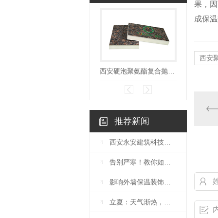
果，因
成保温
西安
西安硬泡聚氨酯复合抛光面陶瓷薄板保温装饰一体板
推荐新闻
西安永安建筑科技有限责任公司出席第十届..近零能耗与零能耗建筑大会
告别严寒！教你如何为家换上..保温墙体！
影响外墙保温装饰一体板的价格因素
立夏：天气渐热，你做好了外墙保温吗？