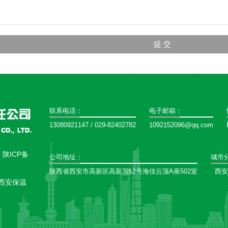
联系电话：
电子邮箱：
13080921147 / 029-82402782
1092152096@qq.com
：
陕ICP备
公司地址：
城市
陕西省西安市高新区高新3路2号海佳云顶A座502室
西安
西安保温