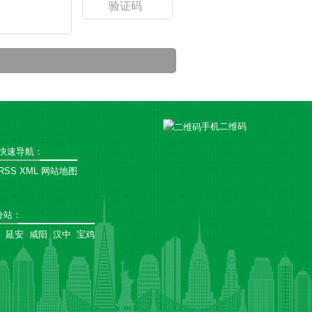
手机二维码
快速导航：
RSS
XML
网站地图
分站
：
延安
咸阳
汉中
宝鸡