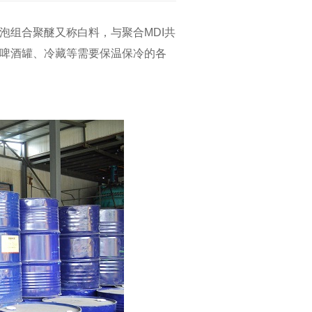
泡组合聚醚又称白料，与聚合MDI共
啤酒罐、冷藏等需要保温保冷的各