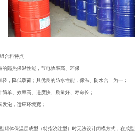
组合料特点
特的隔热保温性能，节电效率高、环保；
量轻，降低载荷；具优良的防水性能，保温、防水合二为一；
计简单、效率高、进度快、质量好、寿命长；
氟发泡，适应环境宽；
型罐体保温层成型（特指浇注型）时无法设计闭模方式，在成型