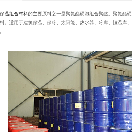
保温组合材料
的主要原料之一是聚氨酯硬泡组合聚醚。聚氨酯硬
料。适用于建筑保温、保冷、太阳能、热水器、冷库、恒温库、
。