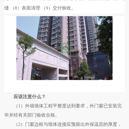
缝 （
8
）表面清理 （
9
）交付验收。
应该注意什么？
（
1
）外墙墙体工程平整度达到要求，外门窗已安装完
毕并经有关部门验收合格。
（
2
）门窗边框与墙体连接应预留出外保温层的厚度，