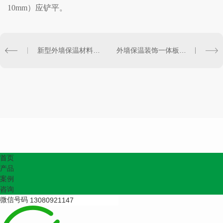
10mm
）应铲平。
新型外墙保温材料的种类都有哪些
外墙保温装饰一体板适用在哪些地方
首页
产品
案例
咨询
微信号码