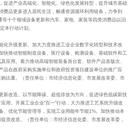
障，促进产业高端化、智能化、绿色化发展转型，提升城市基础
用消费品更多进入居民生活，畅通资源循环利用链条，力争到
交通等十个领域设备更新和汽车、家电、家装等四类消费品以旧
制定本行动计划。
化升级更新。加大力度推进工业企业数字化转型和技术改
，加快推动智能制造设备、医疗设备、检测设备、基础软件和工
试及应用。着力推动高端智能装备首台套、软件产品首版次、
新产品在政府采购实施单位和政府投资项目建设单位的推广应
采购比重。（责任单位：市经济信息化委、市发展改革委、市
新改造。以节能降碳、超低排放为方向，促进绿色低碳新技
应用。开展工业企业“百一”行动，大力推进工艺系统升级改
设备、优化节能管理等，实现工业用能年节能1%。加快推动本
和提质改造。（责任单位：市经济信息化委、市发展改革委，