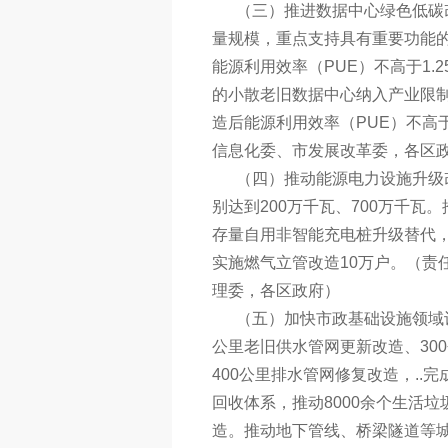
（三）推进数据中心绿色低碳改
量规模，重点支持具有重要功能
能源利用效率（PUE）不高于1
的小散老旧数据中心纳入产业限制
造后能源利用效率（PUE）不高
信息化委、市发展改革委，各区
（四）推动能源电力设施升级改
别达到200万千瓦、700万千
存量自用非智能充电桩升级替代，
实施燃气立管改造10万户。（责
理委，各区政府）
（五）加快市政基础设施领域设
公里老旧供水管网更新改造、30
400公里排水管网修复改造，.
回收体系，推动8000余个生活垃
造。推动地下管线、桥梁隧道等