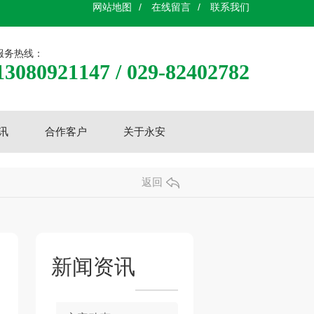
网站地图
/
在线留言
/
联系我们
服务热线：
13080921147 / 029-82402782
讯
合作客户
关于永安
返回
新闻资讯