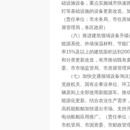
础设施设备，重点实施城市快速路
灯等基础设施的设备更新改造。
（责任单位：市水务局、市住房
屋管理局，各区政府）
（六）推进建筑领域设备升级改
能源系统、外墙保温材料、节能门
率15%及以上的建筑面积达到20
和分类更新改造，有序推动既有
委、市市场监管局、市房屋管理
（七）加快交通领域设备淘汰更
党政机关、国有企事业单位、环
辆原则上全部使用新能源车。推
能源化更新。结合农业生产需求
高耗能船舶加快退出市场。支持
电动船舶应用推广。（责任单位
市机管局、市国资委、市邮政管