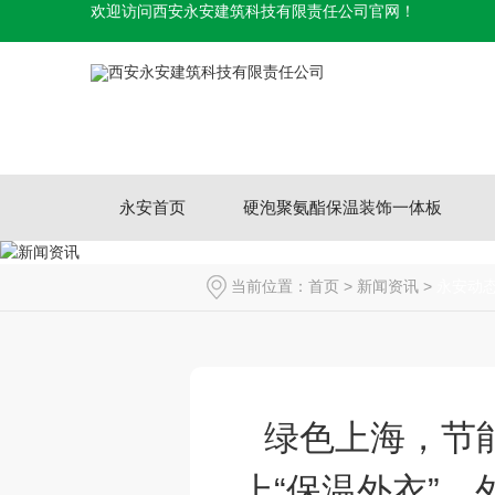
欢迎访问西安永安建筑科技有限责任公司官网！
永安首页
硬泡聚氨酯保温装饰一体板
当前位置：
首页
>
新闻资讯
>
永安动
绿色上海，节能
上“保温外衣”