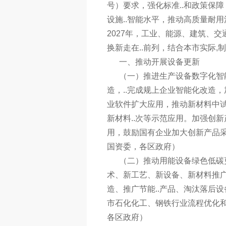
号）要求，强化标准..和政策保
设施..智能水平，推动高质量耐
2027年，工业、能源、建筑、
换新走在..前列，结合本市实际,
一、推动开展设备更新
（一）推进生产设备数字化智能
造，..完成规上企业智能化改造
业软件扩大应用，推动新材料中
新材料..次等示范应用。加强创
用，鼓励国有企业加大创新产品
国资委，各区政府）
（二）推动用能设备绿色低碳更
术、新工艺、新设备、新材料推广
造、推广节能..产品、淘汰落后
市石化化工、钢铁行业流程优化
各区政府）