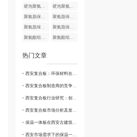
硬泡聚氨酯复合哑光面陶瓷薄板保温装饰一体板
硬泡聚氨酯陶瓷薄板一体板
聚氨脂保温装饰一体化板
聚氨脂保温装饰一体化板
聚氨脂保温装饰一体化板
聚氨脂保温装饰一体化板
聚氨酯组合料
聚氨酯组合料
热门文章
西安复合板：环保材料在建筑业的崭露头角
西安复合板制造商的竞争优势和挑战
西安复合板行业研究：创新技术与应用前景
西安复合板市场分析及发展趋势
保温一体板在西安古建筑修复中的应用实例分享
西安市场需求下的保温一体板生产和供应情况分析