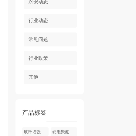
永安动态
行业动态
常见问题
行业政策
其他
产品标签
玻纤增强聚氨酯节能门窗
硬泡聚氨酯复合浅荔枝面陶瓷薄板保温装饰一体板