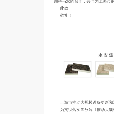
期待与您的合作，共同为上海市
此致
敬礼！
西安永安建
上海市推动大规模设备更新和消费
为贯彻落实国务院《推动大规模设