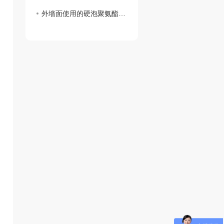
外墙面使用的硬泡聚氨酯复合陶瓷薄板一体板有何魅力？