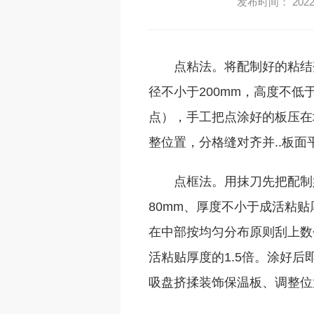
发布时间： 2022-
点粘法。将配制好的粘结
径不小于200mm，高度不低
点），手工把点涂好的板压在
整位置，分格缝对齐并..板面
点框法。用抹刀先把配制
80mm、厚度不小于成活粘贴
在中部按均匀分布原则刮上数
活粘贴厚度的1.5倍。涂好
吸盘挤揉装饰保温板、调整位