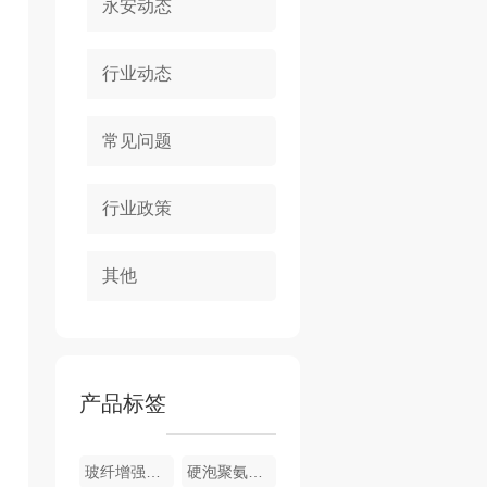
永安动态
行业动态
常见问题
行业政策
其他
产品标签
玻纤增强聚氨酯节能门窗
硬泡聚氨酯复合浅荔枝面陶瓷薄板保温装饰一体板