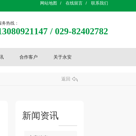
网站地图
/
在线留言
/
联系我们
服务热线：
13080921147 / 029-82402782
讯
合作客户
关于永安
返回
新闻资讯