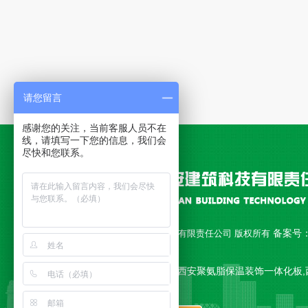
请您留言
感谢您的关注，当前客服人员不在
线，请填写一下您的信息，我们会
尽快和您联系。
备案号
Copyright © 西安永安建筑科技有限责任公司 版权所有
18010892号-1
公司主营 西安聚氨脂复合板,西安聚氨脂保温装饰一体化板,
一体板,西安复合板 等产品