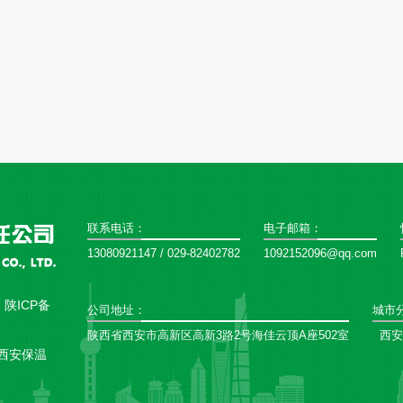
联系电话：
电子邮箱：
13080921147 / 029-82402782
1092152096@qq.com
：
陕ICP备
公司地址：
城市
陕西省西安市高新区高新3路2号海佳云顶A座502室
西安
西安保温