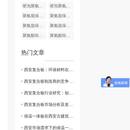
硬泡聚氨酯复合哑光面陶瓷薄板保温装饰一体板
硬泡聚氨酯陶瓷薄板一体板
聚氨脂保温装饰一体化板
聚氨脂保温装饰一体化板
聚氨脂保温装饰一体化板
聚氨脂保温装饰一体化板
聚氨酯组合料
聚氨酯组合料
热门文章
西安复合板：环保材料在建筑业的崭露头角
西安复合板制造商的竞争优势和挑战
西安复合板行业研究：创新技术与应用前景
西安复合板市场分析及发展趋势
保温一体板在西安古建筑修复中的应用实例分享
西安市场需求下的保温一体板生产和供应情况分析