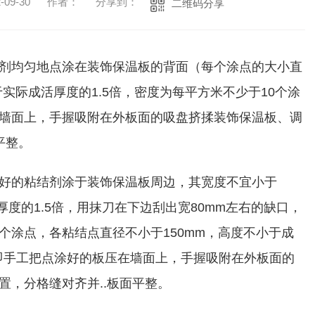
09-30
作者：
分享到：
二维码分享
剂均匀地点涂在装饰保温板的背面（每个涂点的大小直
于实际成活厚度的1.5倍，密度为每平方米不少于10个涂
墙面上，手握吸附在外板面的吸盘挤揉装饰保温板、调
平整。
好的粘结剂涂于装饰保温板周边，其宽度不宜小于
厚度的1.5倍，用抹刀在下边刮出宽80mm左右的缺口，
个涂点，各粘结点直径不小于150mm，高度不小于成
后即手工把点涂好的板压在墙面上，手握吸附在外板面的
置，分格缝对齐并..板面平整。