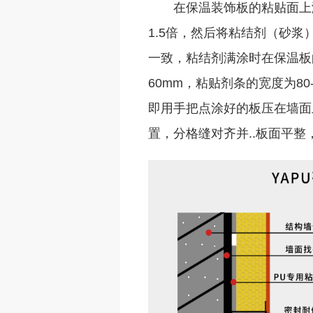
在保温装饰板的粘贴面上
1.5倍，然后将粘结剂（砂浆
一致，粘结剂满涂时在保温板的
60mm，粘贴剂条的宽度为80
即用手把点涂好的板压在墙面
置，分格缝对齐并..板面平