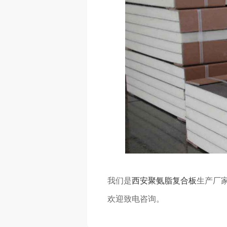
我们是
西安聚氨脂复合板
生产厂
欢迎致电咨询。