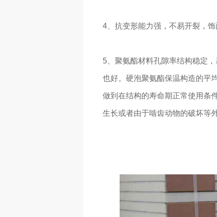
4、抗变形能力强，不易开裂，饰
5、聚氨酯材料孔隙率结构稳定
也好。硬泡聚氨酯保温构造的平均
做到在结构的寿命期正常使用条
生长或者由于啮齿动物的破坏等