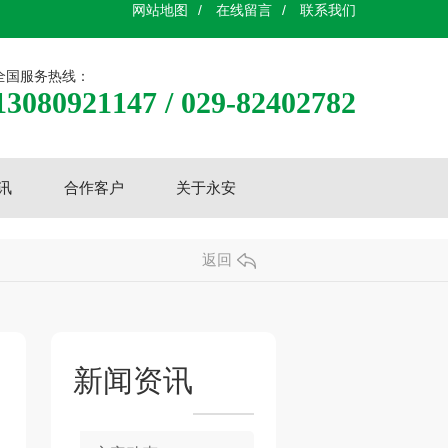
网站地图
/
在线留言
/
联系我们
全国服务热线：
13080921147 / 029-82402782
讯
合作客户
关于永安
返回
新闻资讯