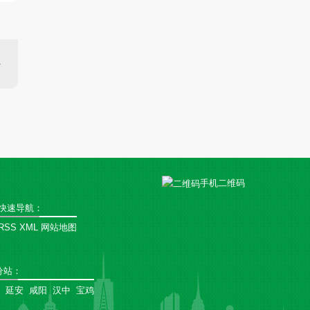
手机二维码
快速导航：
RSS
XML
网站地图
分站
：
延安
咸阳
汉中
宝鸡