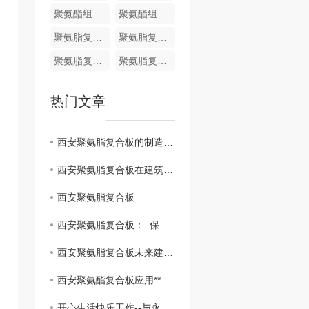
聚氨酯组合料
聚氨酯组合料
聚氨脂复合板厂家
聚氨脂复合板
聚氨脂复合板
聚氨脂复合板
热门文章
西安聚氨脂复合板的制造工艺与应用
西安聚氨脂复合板在建筑领域的应用前景
西安聚氨脂复合板
西安聚氨脂复合板：..保温装饰材料的选择
西安聚氨脂复合板未来建筑材料的大势所趋
西安聚氨酯复合板应用**变电站施工流程及注意事项
开心生活快乐工作--与永安一起成长