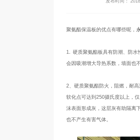
发布时间： 2018-
聚氨酯保温板的优点有哪些呢，
1. 硬质聚氨酯板具有防潮、防
会因吸潮增大导热系数，墙面也
2、硬质聚氨酯防火，阻燃，耐
软化点可达到250摄氏度以上，
沫表面形成灰，这层灰有助隔离
也不产生有害气体。