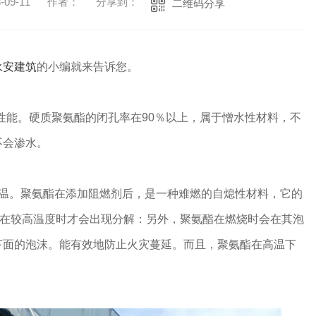
09-11
作者：
分享到：
二维码分享
永安建筑
的小编就来告诉您。
水性能。硬质聚氨酯的闭孔率在90％以上，属于憎水性材料，不
不会渗水。
高温。聚氨酯在添加阻燃剂后，是一种难燃的自熄性材料，它的
仅在较高温度时才会出现分解：另外，聚氨酯在燃烧时会在其泡
下面的泡沫。能有效地防止火灾蔓延。而且，聚氨酯在高温下