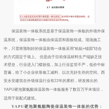
保温装饰一体板系统是基于保温装饰一体板的外墙外保
温系统，保温装饰一体板由保温层和面板组成。现场施工
中，只需将预制好的保温装饰一体板采用
“粘贴+锚固”结合
的方式固定于墙上。 但是由于目前保温材料生产端缺乏技
术壁垒，行业进入门槛较低，加上行业监管不严，低价中标
普遍，给了小企业依靠偷工减料、以次充好生存的空间。西
安永安建筑在外墙保温行业有2
2年的累积，研发推出的
Y
APU硬泡聚氨酯保温装饰一体板服务了数百万平米项目，
适用于装配式建筑。
Y
APU硬泡聚氨酯陶瓷保温装饰一体板的优势：