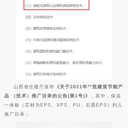
山西省住建厅发布
《关于
2021年**批建筑节能产
品 （技术）推广目录的公告(第1号)》
，其中，保温
一体板（芯材为
EPS、XPS、PU、石墨EPS）列入
推广目录；