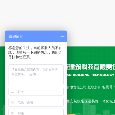
请您留言
感谢您的关注，当前客服人员不在
线，请填写一下您的信息，我们会
尽快和您联系。
备案号
Copyright © 西安永安建筑科技有限责任公司 版权所有
18010892号-1
公司主营 西安聚氨脂复合板,西安聚氨脂保温装饰一体化板,
一体板,西安复合板 等产品