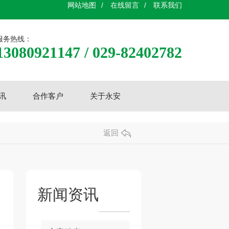
网站地图
/
在线留言
/
联系我们
服务热线：
13080921147 / 029-82402782
讯
合作客户
关于永安
返回
新闻资讯