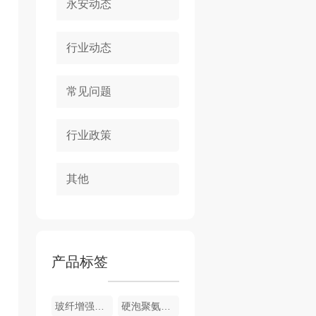
永安动态
行业动态
常见问题
行业政策
其他
产品标签
玻纤增强聚氨酯节能门窗
硬泡聚氨酯复合浅荔枝面陶瓷薄板保温装饰一体板