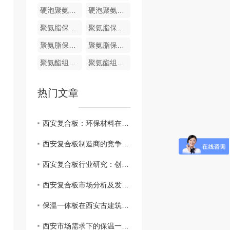
硬泡聚氨酯复合哑光面陶瓷薄板保温装饰一体板
硬泡聚氨酯陶瓷薄板一体板
聚氨脂保温装饰一体化板
聚氨脂保温装饰一体化板
聚氨脂保温装饰一体化板
聚氨脂保温装饰一体化板
聚氨酯组合料
聚氨酯组合料
热门文章
西安复合板：环保材料在建筑业的崭露头角
西安复合板制造商的竞争优势和挑战
西安复合板行业研究：创新技术与应用前景
西安复合板市场分析及发展趋势
保温一体板在西安古建筑修复中的应用实例分享
西安市场需求下的保温一体板生产和供应情况分析