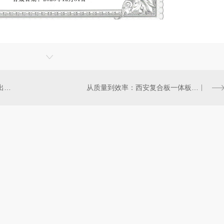
西安永安建筑科技有限责任公司出席第十届..近零能耗与零能耗建筑大会
从质量到效率：西安复合板一体板的..选择