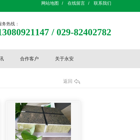
网站地图
/
在线留言
/
联系我们
服务热线：
13080921147 / 029-82402782
讯
合作客户
关于永安
返回