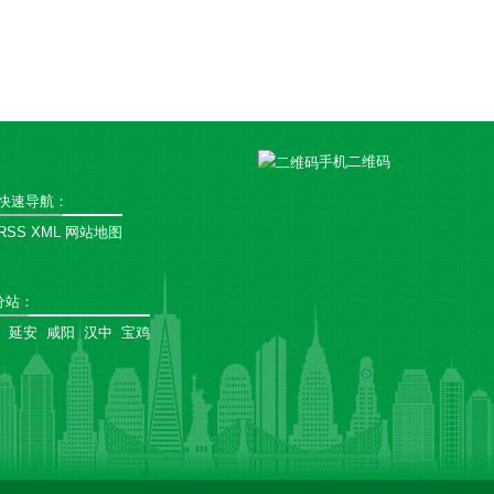
手机二维码
快速导航：
RSS
XML
网站地图
分站
：
延安
咸阳
汉中
宝鸡