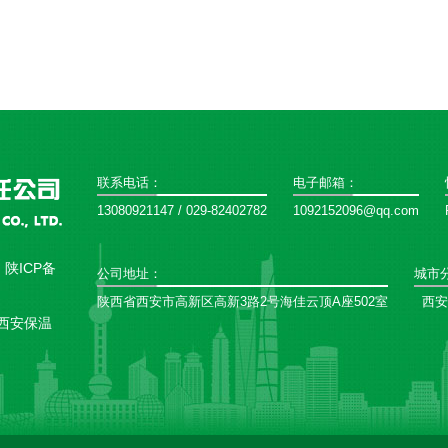
联系电话：
电子邮箱：
13080921147 / 029-82402782
1092152096@qq.com
：
陕ICP备
公司地址：
城市
陕西省西安市高新区高新3路2号海佳云顶A座502室
西安
西安保温