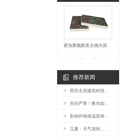
硬泡聚氨酯复合抛光面陶瓷薄板保温装饰一体板
推荐新闻
西安永安建筑科技有限责任公司出席第十届..近零能耗与零能耗建筑大会
告别严寒！教你如何为家换上..保温墙体！
影响外墙保温装饰一体板的价格因素
立夏：天气渐热，你做好了外墙保温吗？