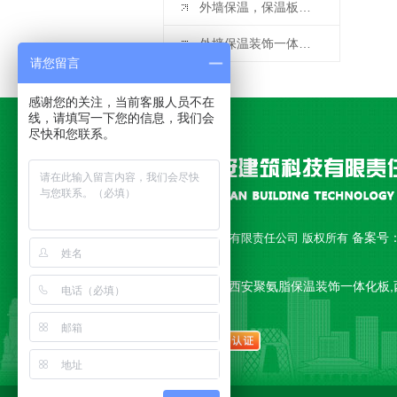
外墙保温，保温板应该用多厚的呀
外墙保温装饰一体板的施工要点：基层检查和处理
请您留言
感谢您的关注，当前客服人员不在
线，请填写一下您的信息，我们会
尽快和您联系。
备案号
Copyright © 西安永安建筑科技有限责任公司 版权所有
18010892号-1
公司主营 西安聚氨脂复合板,西安聚氨脂保温装饰一体化板,
一体板,西安复合板 等产品