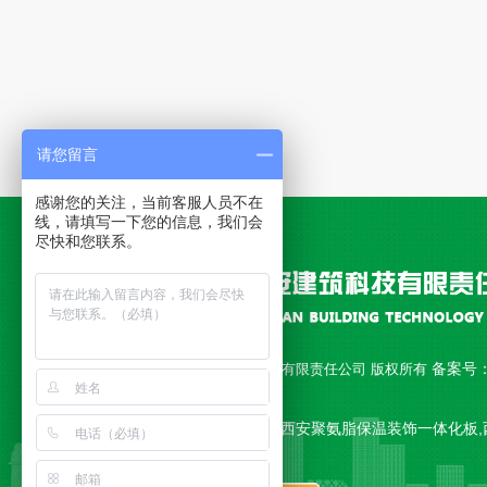
请您留言
感谢您的关注，当前客服人员不在
线，请填写一下您的信息，我们会
尽快和您联系。
备案号
Copyright © 西安永安建筑科技有限责任公司 版权所有
18010892号-1
公司主营 西安聚氨脂复合板,西安聚氨脂保温装饰一体化板,
一体板,西安复合板 等产品