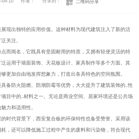
04-10
作者：
分享到：
二维码分享
板展现出独特的应用价值。这种材料为现代建筑注入了新的活
广泛关注。
特点而闻名，它既具有坚固耐用的特质，又拥有轻便灵活的特
广泛运用于墙面装饰、天花板设计、家具制作等多个方面。其
能够更加自由地发挥想象力，打造出各具特色的空间氛围。
具备防火阻燃、防潮防霉等优势，大大提升了建筑装饰的..性
项目中的..材料之一。无论是商业空间、居家环境还是公共场
的魅力和适用性。
展的时代背景下，西安复合板的环保特性也备受赞誉。采用该
消耗，还可以降低施工过程中产生的废料和污染物，符合现代