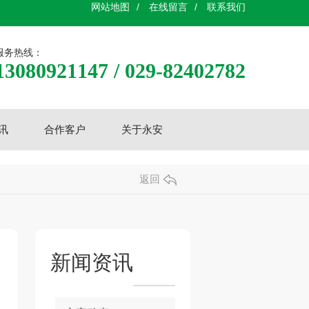
网站地图
/
在线留言
/
联系我们
服务热线：
13080921147 / 029-82402782
讯
合作客户
关于永安
返回
新闻资讯