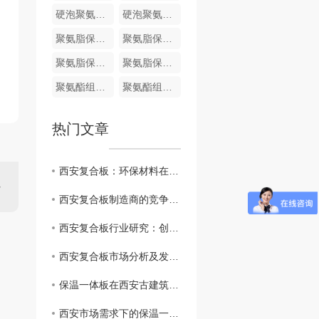
硬泡聚氨酯复合哑光面陶瓷薄板保温装饰一体板
硬泡聚氨酯陶瓷薄板一体板
聚氨脂保温装饰一体化板
聚氨脂保温装饰一体化板
聚氨脂保温装饰一体化板
聚氨脂保温装饰一体化板
聚氨酯组合料
聚氨酯组合料
热门文章
西安复合板：环保材料在建筑业的崭露头角
西安复合板制造商的竞争优势和挑战
西安复合板行业研究：创新技术与应用前景
西安复合板市场分析及发展趋势
保温一体板在西安古建筑修复中的应用实例分享
西安市场需求下的保温一体板生产和供应情况分析