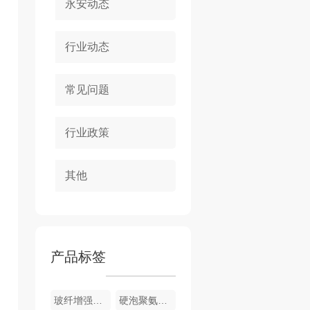
永安动态
行业动态
常见问题
行业政策
其他
产品标签
玻纤增强聚氨酯节能门窗
硬泡聚氨酯复合浅荔枝面陶瓷薄板保温装饰一体板