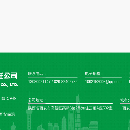
联系电话：
电子邮箱：
13080921147 / 029-82402782
1092152096@qq.com
：
陕ICP备
公司地址：
城市
陕西省西安市高新区高新3路2号海佳云顶A座502室
西安
西安保温