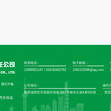
联系电话：
电子邮箱：
13080921147 / 029-82402782
1092152096@qq.com
：
陕ICP备
公司地址：
城市
陕西省西安市高新区高新3路2号海佳云顶A座502室
西安
西安保温