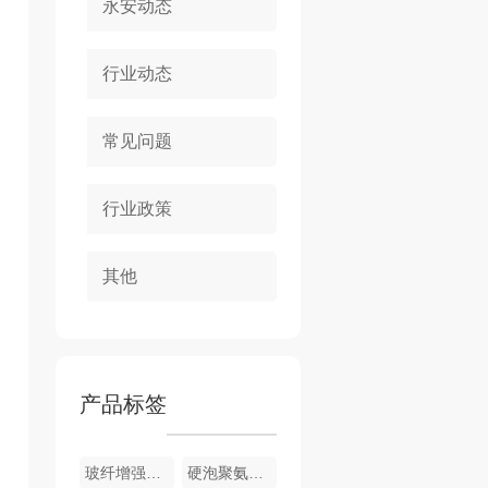
永安动态
行业动态
常见问题
行业政策
其他
产品标签
玻纤增强聚氨酯节能门窗
硬泡聚氨酯复合浅荔枝面陶瓷薄板保温装饰一体板