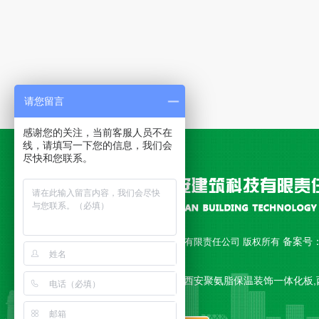
请您留言
感谢您的关注，当前客服人员不在
线，请填写一下您的信息，我们会
尽快和您联系。
备案号
Copyright © 西安永安建筑科技有限责任公司 版权所有
18010892号-1
公司主营 西安聚氨脂复合板,西安聚氨脂保温装饰一体化板,
一体板,西安复合板 等产品