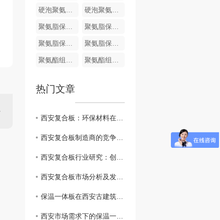
硬泡聚氨酯复合哑光面陶瓷薄板保温装饰一体板
硬泡聚氨酯陶瓷薄板一体板
聚氨脂保温装饰一体化板
聚氨脂保温装饰一体化板
聚氨脂保温装饰一体化板
聚氨脂保温装饰一体化板
聚氨酯组合料
聚氨酯组合料
热门文章
西安复合板：环保材料在建筑业的崭露头角
西安复合板制造商的竞争优势和挑战
西安复合板行业研究：创新技术与应用前景
西安复合板市场分析及发展趋势
保温一体板在西安古建筑修复中的应用实例分享
西安市场需求下的保温一体板生产和供应情况分析