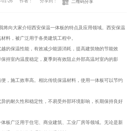
01-26
作者：
分享到：
二维码分享
.我将向大家介绍西安保温一体板的特点及应用领域。西安保温
筑材料，被广泛用于各类建筑工程中。
优越的保温性能，有效减少能源消耗，提高建筑物的节能效
季保持室内温度稳定，夏季则有效阻止外部高温对室内的影
简便，施工效率高。相比传统保温材料，使用一体板可以节约
。
优异的耐久性和稳定性，不易受外部环境影响，长期保持良好
一体板广泛用于住宅、商业建筑、工业厂房等领域。无论是新