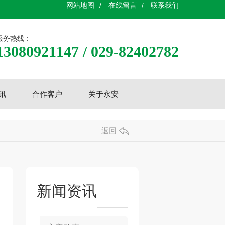
网站地图
/
在线留言
/
联系我们
服务热线：
13080921147 / 029-82402782
讯
合作客户
关于永安
返回
新闻资讯