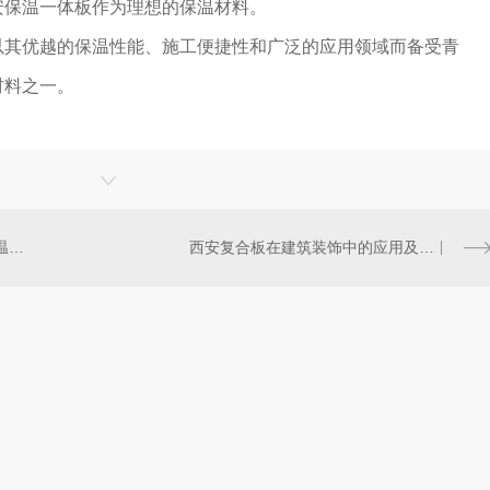
安保温一体板作为理想的保温材料。
以其优越的保温性能、施工便捷性和广泛的应用领域而备受青
材料之一。
如何选择适合西安地区气候的保温一体板？
西安复合板在建筑装饰中的应用及效果分析