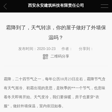
西安永安建筑科技有限责任公司
霜降到了，天气转凉，你的屋子做好了外墙保
温吗？
发布时间：2020-10-23
作者：
分享到：
二维码分享
霜降，二十四节气之一，每年公历
10月23日左右，霜降节气含
有天气渐冷、初霜出现的意思，是秋季的**一个节气，也意味
着冬天即将开始。
天气变冷，我们要保暖，房子也要穿
“衣
服”，做好外墙保温，室内依旧如春。