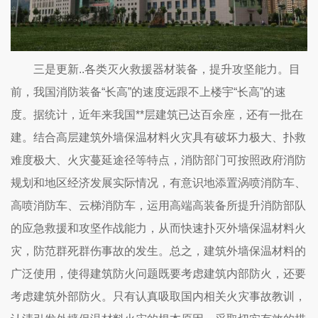
三是更新..各类灭火救援器材装备，提升攻坚能力。目
前，我国消防装备“长高”的速度远跟不上楼宇“长高”的速
度。据统计，近年来我国**层建筑已达百余座，还有一批在
建。结合高层建筑外墙保温材料火灾具有破坏力极大、扑救
难度极大、火灾蔓延途径等特点，消防部门可按照政府消防
规划和地区经济发展实际情况，有意识地添置涡喷消防车、
高喷消防车、云梯消防车，运用高端高装备所提升消防部队
的应急救援和攻坚作战能力，从而快速扑灭外墙保温材料火
灾，防范群死群伤事故的发生。总之，建筑外墙保温材料的
广泛使用，使得建筑防火问题既要考虑建筑内部防火，还要
考虑建筑外部防火。只有认真吸取国内相关火灾事故教训，