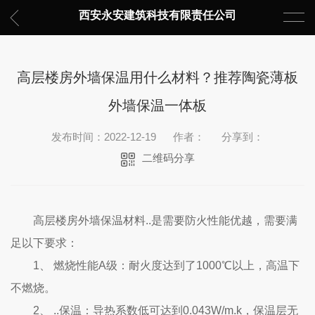
西安永安建筑科技有限责任公司
高层楼房外墙保温用什么材料？推荐陶瓷薄板
外墙保温一体板
发布时间：2022-12-19
作者：
分享到：
二维码分享
高层楼房外墙保温材料..是需要防火性能优越，需要满
足以下要求：
1、 燃烧性能A级：耐火度达到了1000℃以上，高温下
不燃烧。
2、 ..保温：导热系数低可达到0.043W/m.k，保温层无