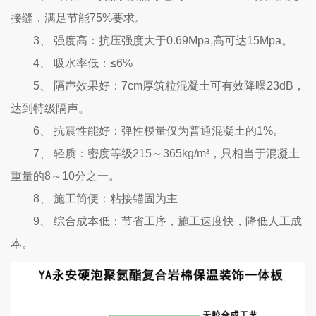
接缝，满足节能75%要求。
3、 强度高：抗压强度大于0.69Mpa,高可达15Mpa。
4、 吸水率低：≤6%
5、 隔声效果好：7cm厚筑粒混凝土可有效降噪23dB，
达到特级隔声。
6、 抗震性能好：弹性模量仅为普通混凝土的1%。
7、 轻质：密度等级215～365kg/m³，只相当于混凝土
重量的8～10分之一。
8、 施工简便：粘接锚固为主
9、 综合成本低：节省工序，施工速度快，降低人工成
本。