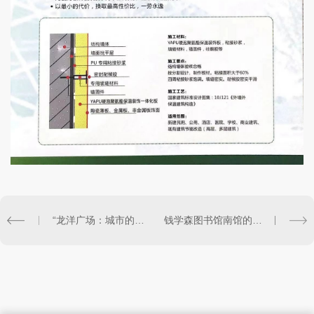
“龙洋广场：城市的商业明珠，繁华与便利的..体验地” 永安建筑科技的硬核
钱学森图书馆南馆的正确打开方式 永安建筑科技